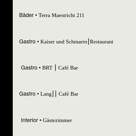
Bäder
Terra Maestricht 211
Gastro
Kaiser und Schmarrn⎮Restaurant
Gastro
BRT ⎮ Café Bar
Gastro
Lang⎮⎮ Café Bar
Interior
Gästezimmer