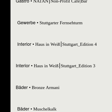
Gastro
NATAN⎮Non-Profit Café|Bar
Gewerbe
Stuttgarter Fernsehturm
Interior
Haus in Weiß⎮Stuttgart_Edition 4
Interior
Haus in Weiß⎮Stuttgart_Edition 3
Bäder
Bronze Armani
Bäder
Muschelkalk