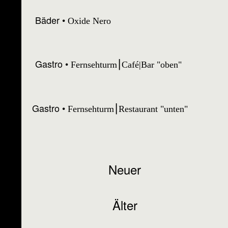
Bäder
Oxide Nero
Gastro
Fernsehturm⎮Café|Bar "oben"
Gastro
Fernsehturm⎮Restaurant "unten"
Neuer
Älter