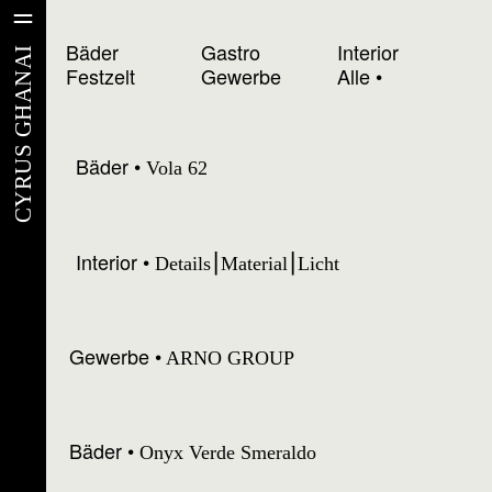
Bäder
Gastro
Interior
CYRUS GHANAI
Festzelt
Gewerbe
Alle
Bäder
Vola 62
Interior
Details⎮Material⎮Licht
Gewerbe
ARNO GROUP
Bäder
Onyx Verde Smeraldo