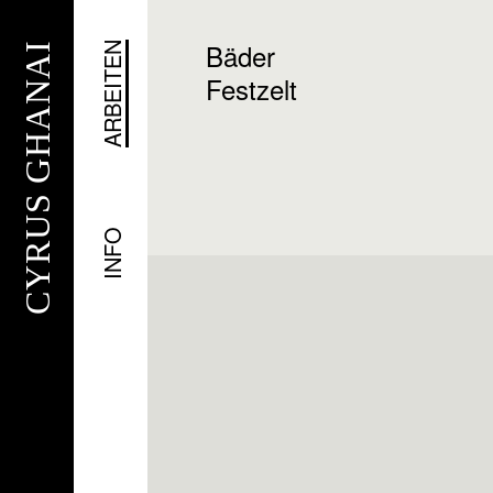
Bäder
CYRUS GHANAI
ARBEITEN
Festzelt
INFO