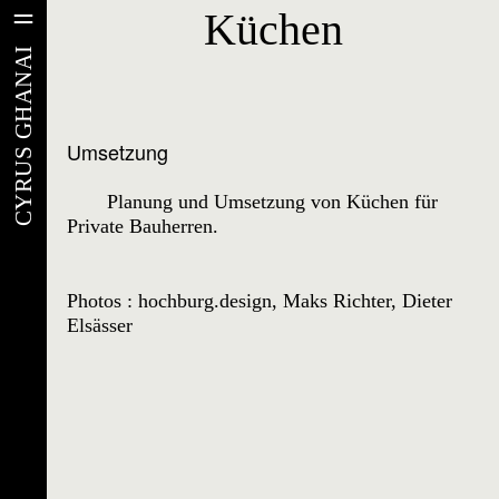
Küchen
Küchen
CYRUS GHANAI
Umsetzung
Planung und Umsetzung von Küchen für
Private Bauherren.
Photos : hochburg.design, Maks Richter, Dieter
Elsässer