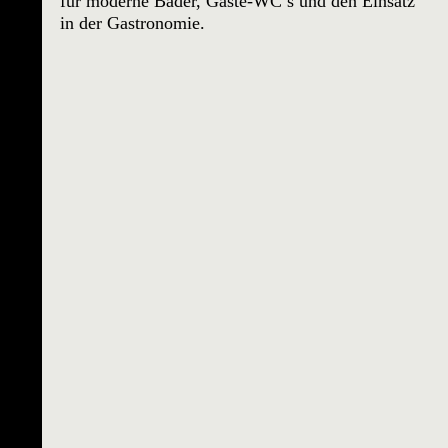
für moderne Bäder, Gäste-WC’s und den Einsatz
in der Gastronomie.