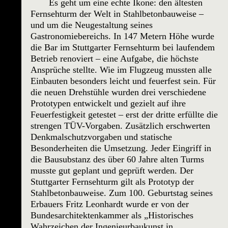
Es geht um eine echte Ikone: den ältesten
Fernsehturm der Welt in Stahlbetonbauweise –
und um die Neugestaltung seines
Gastronomiebereichs. In 147 Metern Höhe wurde
die Bar im Stuttgarter Fernsehturm bei laufendem
Betrieb renoviert – eine Aufgabe, die höchste
Ansprüche stellte. Wie im Flugzeug mussten alle
Einbauten besonders leicht und feuerfest sein. Für
die neuen Drehstühle wurden drei verschiedene
Prototypen entwickelt und gezielt auf ihre
Feuerfestigkeit getestet – erst der dritte erfüllte die
strengen TÜV-Vorgaben. Zusätzlich erschwerten
Denkmalschutzvorgaben und statische
Besonderheiten die Umsetzung. Jeder Eingriff in
die Bausubstanz des über 60 Jahre alten Turms
musste gut geplant und geprüft werden. Der
Stuttgarter Fernsehturm gilt als Prototyp der
Stahlbetonbauweise. Zum 100. Geburtstag seines
Erbauers Fritz Leonhardt wurde er von der
Bundesarchitektenkammer als „Historisches
Wahrzeichen der Ingenieurbaukunst in