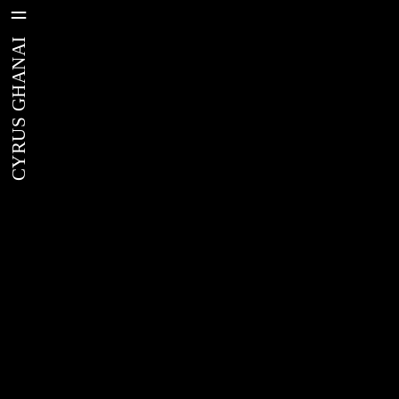
CYRUS GHANAI